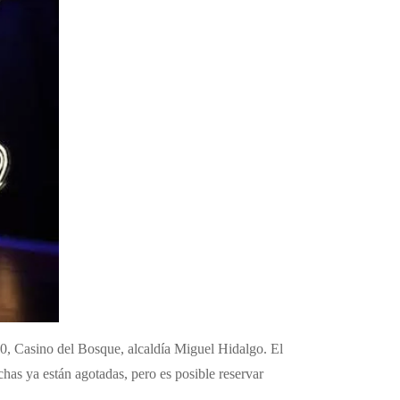
00, Casino del Bosque, alcaldía Miguel Hidalgo. El
echas ya están agotadas, pero es posible reservar