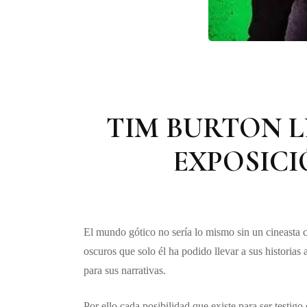
TIM BURTON L
EXPOSICI
El mundo gótico no sería lo mismo sin un cineasta 
oscuros que solo él ha podido llevar a sus historias
para sus narrativas.
Por ello cada posibilidad que existe para ser testigo