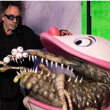
Trends Redes Sociales
Victoria’s Secret