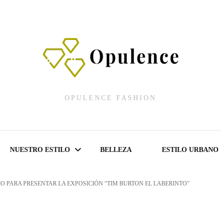
OPULENCE FASHION
NUESTRO ESTILO
BELLEZA
ESTILO URBANO
O PARA PRESENTAR LA EXPOSICIÓN “TIM BURTON EL LABERINTO”
Fashion Shows
Lencería Fashion