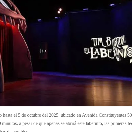
io hasta el 5 de octubre del 2025, ubicado en Avenida Constituyentes 5
 minutos, a pesar de que apenas se abrirá este laberinto, las primeras f
chas disponibles.