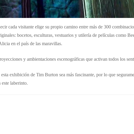
decir cada visitante elige su propio camino entre más de 300 combinacio
nales: bocetos, esculturas, vestuarios y utilería de películas como Bee
icia en el país de las maravillas.
royecciones y ambientaciones escenográficas que activan todos los sent
a esta exhibición de Tim Burton sea más fascinante, por lo que seguram
 este laberinto.