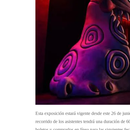
Esta exposición estará vigente desde este 26 de jun
recorrido de los asistentes tendrá una duración de 60
boletos y comprarlos en línea para las siguientes fe