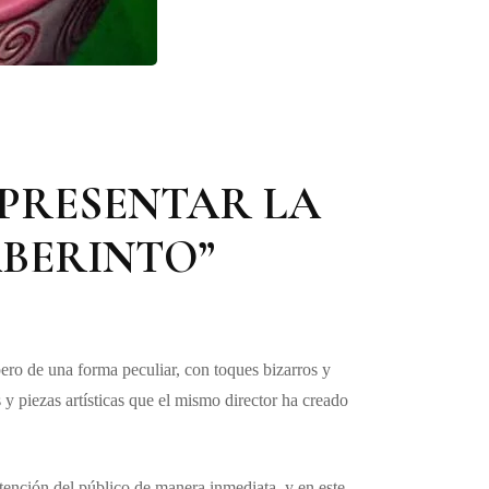
 PRESENTAR LA
ABERINTO”
ero de una forma peculiar, con toques bizarros y
 y piezas artísticas que el mismo director ha creado
 atención del público de manera inmediata, y en este