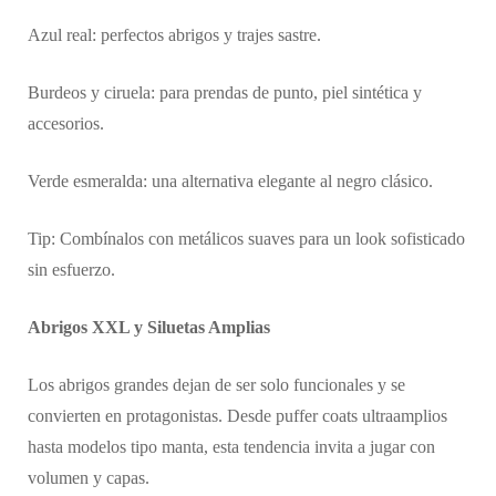
Azul real: perfectos abrigos y trajes sastre.
Burdeos y ciruela: para prendas de punto, piel sintética y
accesorios.
Verde esmeralda: una alternativa elegante al negro clásico.
Tip: Combínalos con metálicos suaves para un look sofisticado
sin esfuerzo.
Abrigos XXL y Siluetas Amplias
Los abrigos grandes dejan de ser solo funcionales y se
convierten en protagonistas. Desde puffer coats ultraamplios
hasta modelos tipo manta, esta tendencia invita a jugar con
volumen y capas.