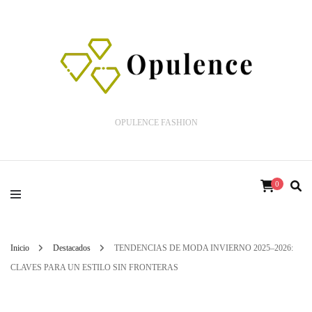
OPULENCE FASHION
0
Inicio
Destacados
TENDENCIAS DE MODA INVIERNO 2025–2026:
CLAVES PARA UN ESTILO SIN FRONTERAS