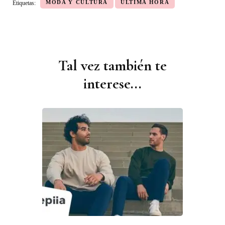
MODA Y CULTURA
ULTIMA HORA
Etiquetas:
Tal vez también te
Navegación
de
interese...
publicaciones