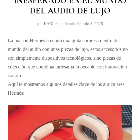
INESPERADO EN EL MUNDO
DEL AUDIO DE LUJO
por
KARI
Actualizado el
junio 8, 2025
La maison Hermès ha dado una grata sorpresa dentro del
mundo del audio con unas piezas de lujo, estos accesorios no
son simplemente dispositivos tecnológicos, sino piezas de
colección que combinan artesanía impecable con innovación
sonora.
Aquí te mostramos algunos detalles clave de los auriculares
Hermès: