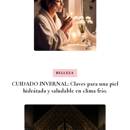
BELLEZA
CUIDADO INVERNAL: Claves para una piel
hidrátada y saludable en clima frío.