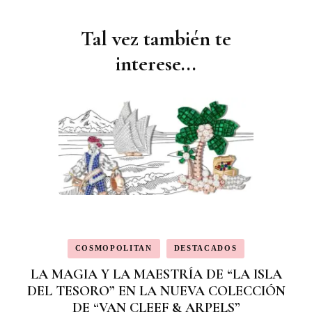
Tal vez también te
Navegación
de
interese...
publicaciones
COSMOPOLITAN
DESTACADOS
LA MAGIA Y LA MAESTRÍA DE “LA ISLA
DEL TESORO” EN LA NUEVA COLECCIÓN
DE “VAN CLEEF & ARPELS”