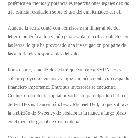
polémica en medios y potenciales repercusiones legales debido
a la estricta regulación sobre el uso del emblemático cartel.
Aunque la actriz contó con permisos para filmar al pie del
letrero, no tenía autorización para escalar ni colocar objetos en
las letras, lo que ha provocado una investigación por parte de
las autoridades responsables del sitio.
Por su parte, la actriz deja claro que su marca SYRN no es
sólo un proyecto personal, ya que también cuenta con respaldo
financiero importante. Entre sus inversores se encuentra
Coatue, un fondo de capital privado con participación indirecta
de Jeff Bezos, Lauren Sánchez y Michael Dell, lo que subraya
la ambición de Sweeney de posicionar la marca a largo plazo
en el mercado global de moda íntima.
Con el lanzamiento oficial programado para el 28 de enero de