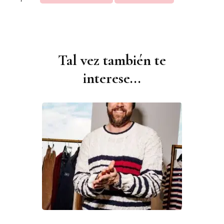
Tal vez también te
Navegación
de
interese...
publicaciones