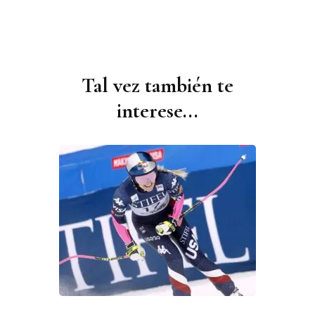
Tal vez también te
Navegación
de
interese...
publicaciones