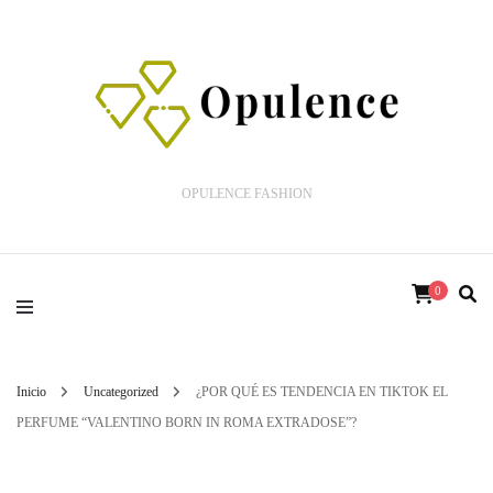
OPULENCE FASHION
0
Inicio
Uncategorized
¿POR QUÉ ES TENDENCIA EN TIKTOK EL
PERFUME “VALENTINO BORN IN ROMA EXTRADOSE”?