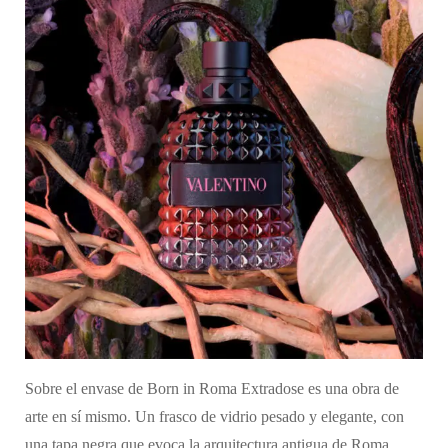
Sobre el envase de Born in Roma Extradose es una obra de
arte en sí mismo. Un frasco de vidrio pesado y elegante, con
una tapa negra que evoca la arquitectura antigua de Roma.