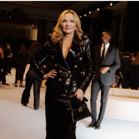
Trends Redes Sociales
Victoria’s Secret