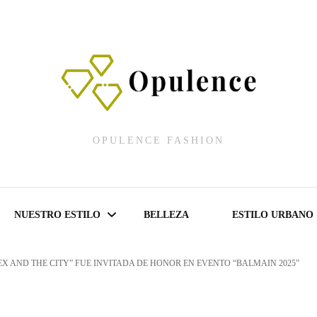
OPULENCE FASHION
NUESTRO ESTILO
BELLEZA
ESTILO URBANO
EX AND THE CITY” FUE INVITADA DE HONOR EN EVENTO “BALMAIN 2025”
Fashion Shows
Lencería Fashion