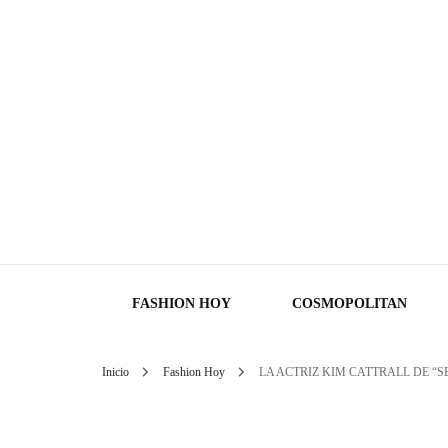
FASHION HOY
COSMOPOLITAN
Inicio
Fashion Hoy
LA ACTRIZ KIM CATTRALL DE “S