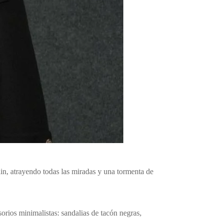
in, atrayendo todas las miradas y una tormenta de
orios minimalistas: sandalias de tacón negras,