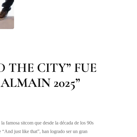
D THE CITY” FUE
ALMAIN 2025”
, la famosa sitcom que desde la década de los 90s
e “And just like that”, han logrado ser un gran