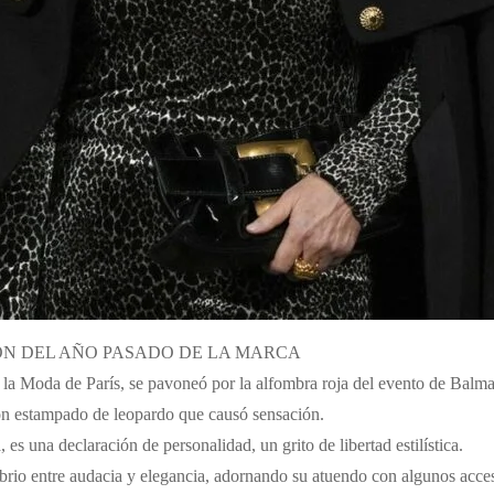
IÓN DEL AÑO PASADO DE LA MARCA
la Moda de París, se pavoneó por la alfombra roja del evento de Balma
con estampado de leopardo que causó sensación.
es una declaración de personalidad, un grito de libertad estilística.
librio entre audacia y elegancia, adornando su atuendo con algunos acces