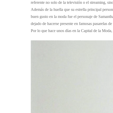
referente no solo de la televisión o el streaming, si
Además de la huella que su estrella principal perso
buen gusto en la moda fue el personaje de Samantha 
dejado de hacerse presente en famosas pasarelas de 
Por lo que hace unos días en la Capital de la Moda,