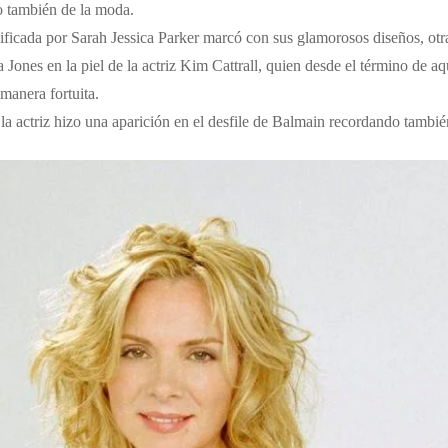
no también de la moda.
nificada por Sarah Jessica Parker marcó con sus glamorosos diseños, otra
Jones en la piel de la actriz Kim Cattrall, quien desde el término de aq
manera fortuita.
 la actriz hizo una aparición en el desfile de Balmain recordando tambié