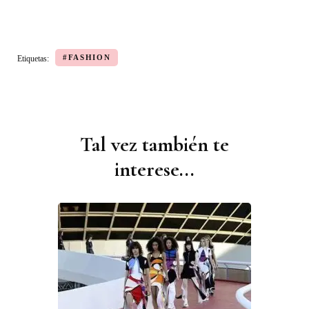
#FASHION
Etiquetas:
Tal vez también te
Navegación
de
interese...
publicaciones