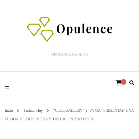
OPULENCE FASHION
0
Inicio
Fashion Hoy
“CLOE GALLERY” Y “JYMA” PRESENTAN UNA
FUSIÓN DE ARTE, MODA Y TRADICIÓN ZAPOTECA