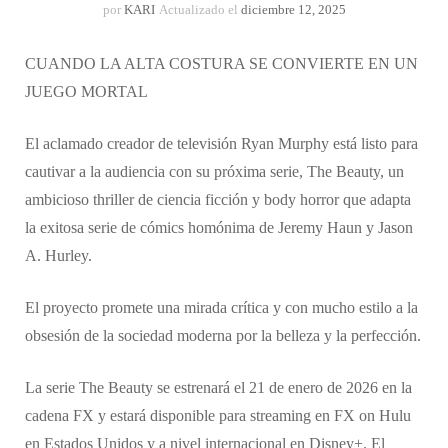
por
KARI
Actualizado el
diciembre 12, 2025
CUANDO LA ALTA COSTURA SE CONVIERTE EN UN
JUEGO MORTAL
El aclamado creador de televisión Ryan Murphy está listo para
cautivar a la audiencia con su próxima serie, The Beauty, un
ambicioso thriller de ciencia ficción y body horror que adapta
la exitosa serie de cómics homónima de Jeremy Haun y Jason
A. Hurley.
El proyecto promete una mirada crítica y con mucho estilo a la
obsesión de la sociedad moderna por la belleza y la perfección.
​La serie ​The Beauty se estrenará el 21 de enero de 2026 en la
cadena FX y estará disponible para streaming en FX on Hulu
en Estados Unidos y a nivel internacional en Disney+. El