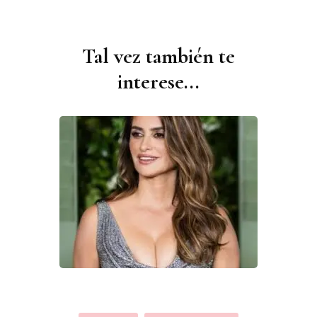
Tal vez también te
Navegación
de
interese...
publicaciones