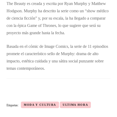
​The Beauty es creada y escrita por Ryan Murphy y Matthew
Hodgson. Murphy ha descrito la serie como un “show médico
de ciencia ficción” y, por su escala, la ha llegado a comparar
con la épica Game of Thrones, lo que sugiere que será su
proyecto más grande hasta la fecha.
​Basada en el cómic de Image Comics, la serie de 11 episodios
promete el característico sello de Murphy: drama de alto
impacto, estética cuidada y una sátira social punzante sobre
temas contemporáneos.
MODA Y CULTURA
ULTIMA HORA
Etiquetas: