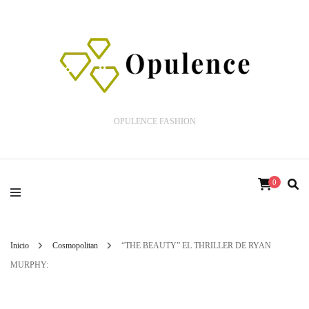
OPULENCE FASHION
0
Inicio
Cosmopolitan
“THE BEAUTY” EL THRILLER DE RYAN
MURPHY: