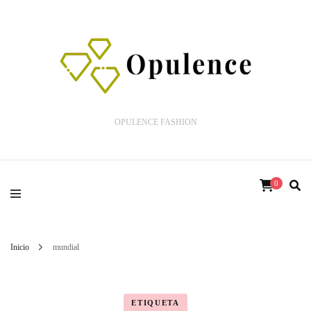
OPULENCE FASHION
0
Inicio
mundial
ETIQUETA