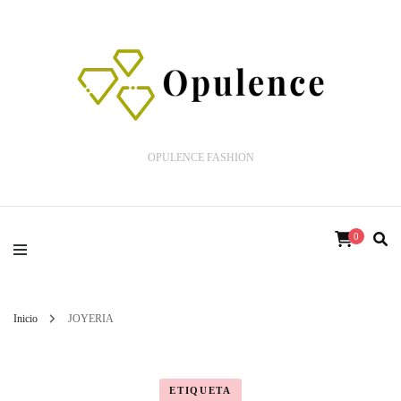
OPULENCE FASHION
0
Inicio
JOYERIA
ETIQUETA