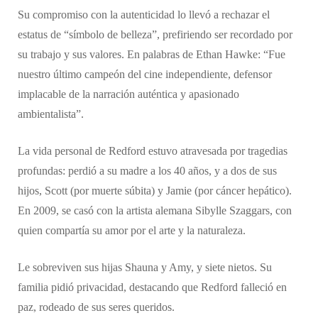
Su compromiso con la autenticidad lo llevó a rechazar el
estatus de “símbolo de belleza”, prefiriendo ser recordado por
su trabajo y sus valores. En palabras de Ethan Hawke: “Fue
nuestro último campeón del cine independiente, defensor
implacable de la narración auténtica y apasionado
ambientalista”.
La vida personal de Redford estuvo atravesada por tragedias
profundas: perdió a su madre a los 40 años, y a dos de sus
hijos, Scott (por muerte súbita) y Jamie (por cáncer hepático).
En 2009, se casó con la artista alemana Sibylle Szaggars, con
quien compartía su amor por el arte y la naturaleza.
Le sobreviven sus hijas Shauna y Amy, y siete nietos. Su
familia pidió privacidad, destacando que Redford falleció en
paz, rodeado de sus seres queridos.