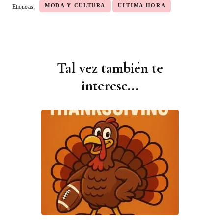
MODA Y CULTURA
ULTIMA HORA
Etiquetas:
Tal vez también te
Navegación
de
interese...
publicaciones