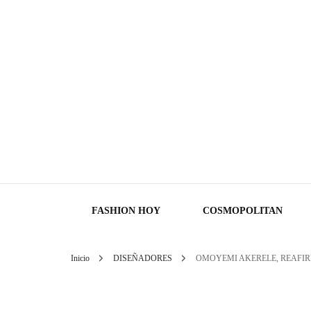
FASHION HOY
COSMOPOLITAN
Inicio
DISEÑADORES
OMOYEMI AKERELE, REAFIR