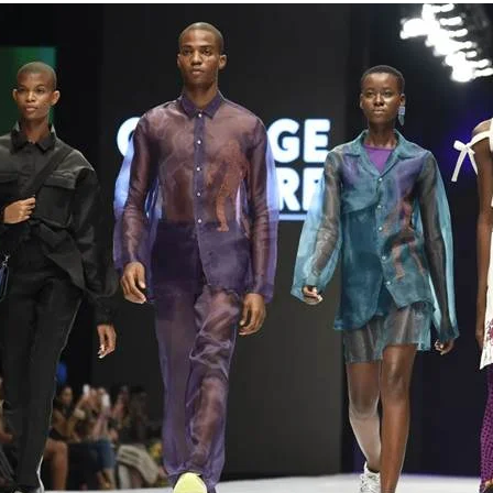
Trends Redes Sociales
Victoria’s Secret