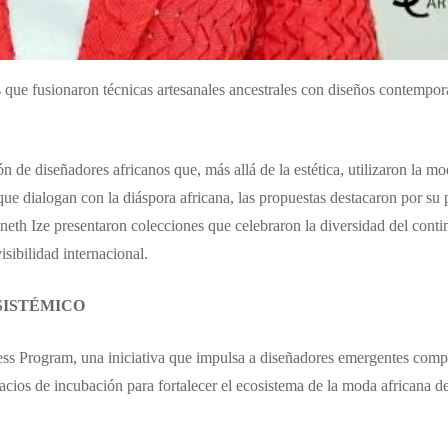
 que fusionaron técnicas artesanales ancestrales con diseños contempor
n de diseñadores africanos que, más allá de la estética, utilizaron la 
s que dialogan con la diáspora africana, las propuestas destacaron por s
h Ize presentaron colecciones que celebraron la diversidad del conti
isibilidad internacional.
SISTÉMICO
cess Program, una iniciativa que impulsa a diseñadores emergentes comp
pacios de incubación para fortalecer el ecosistema de la moda africana d