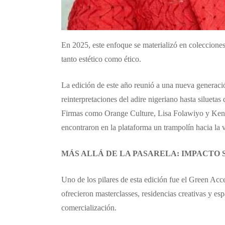
En 2025, este enfoque se materializó en colecciones
tanto estético como ético.
La edición de este año reunió a una nueva generació
reinterpretaciones del adire nigeriano hasta silueta
Firmas como Orange Culture, Lisa Folawiyo y Kennet
encontraron en la plataforma un trampolín hacia la v
MÁS ALLÁ DE LA PASARELA: IMPACTO 
Uno de los pilares de esta edición fue el Green Ac
ofrecieron masterclasses, residencias creativas y es
comercialización.