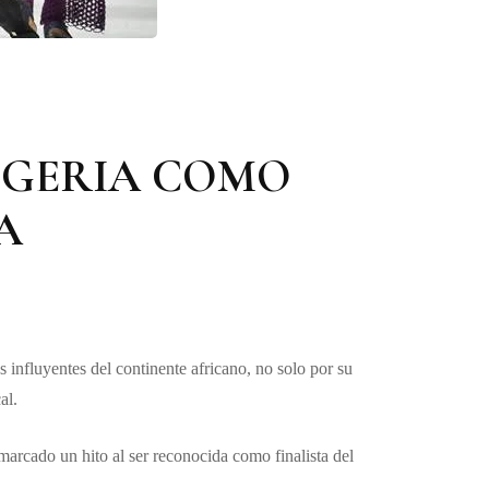
IGERIA COMO
A
influyentes del continente africano, no solo por su
al.
arcado un hito al ser reconocida como finalista del