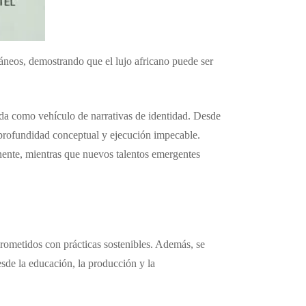
áneos, demostrando que el lujo africano puede ser
moda como vehículo de narrativas de identidad. Desde
u profundidad conceptual y ejecución impecable.
nente, mientras que nuevos talentos emergentes
rometidos con prácticas sostenibles. Además, se
esde la educación, la producción y la