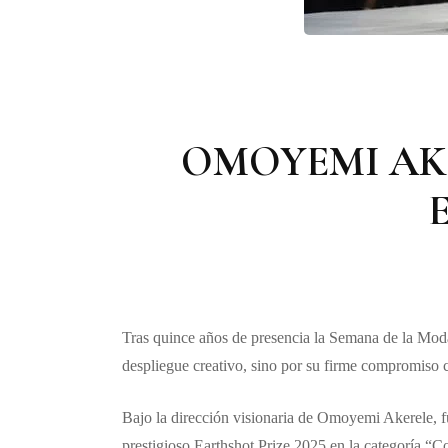
OMOYEMI AK
Tras quince años de presencia la Semana de la Moda
despliegue creativo, sino por su firme compromiso co
Bajo la dirección visionaria de Omoyemi Akerele, f
prestigioso Earthshot Prize 2025 en la categoría “C