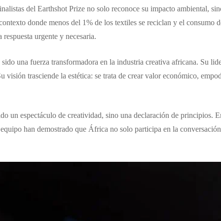
nalistas del Earthshot Prize no solo reconoce su impacto ambiental, sino
ontexto donde menos del 1% de los textiles se reciclan y el consumo de
respuesta urgente y necesaria.
ido una fuerza transformadora en la industria creativa africana. Su li
u visión trasciende la estética: se trata de crear valor económico, empo
o un espectáculo de creatividad, sino una declaración de principios. 
equipo han demostrado que África no solo participa en la conversación 