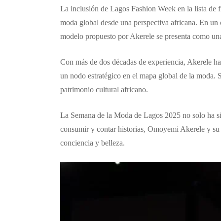
La inclusión de Lagos Fashion Week en la lista de fi
moda global desde una perspectiva africana. En un c
modelo propuesto por Akerele se presenta como una 
Con más de dos décadas de experiencia, Akerele ha s
un nodo estratégico en el mapa global de la moda. S
patrimonio cultural africano.
La Semana de la Moda de Lagos 2025 no solo ha sid
consumir y contar historias, Omoyemi Akerele y su 
conciencia y belleza.