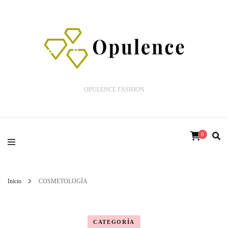
OPULENCE FASHION
0
Inicio
COSMETOLOGÍA
CATEGORÍA