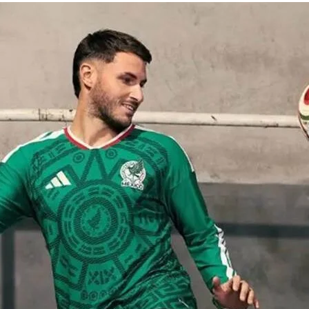
Trends Redes Sociales
Victoria’s Secret