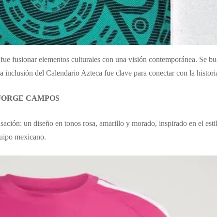
fue fusionar elementos culturales con una visión contemporánea. Se busc
 inclusión del Calendario Azteca fue clave para conectar con la historia 
 JORGE CAMPOS
ación: un diseño en tonos rosa, amarillo y morado, inspirado en el est
equipo mexicano.