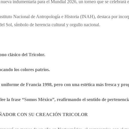
 nueva indumentaria para el Mundial 2026, un torneo que se celebrará 
Instituto Nacional de Antropología e Historia (INAH), destaca por incor
l Sol, símbolo de herencia cultural y orgullo nacional.
no clásico del Tricolor.
ocando los colores patrios.
o uniforme de Francia 1998, pero con una estética más fresca y pro
 lee la frase “Somos México”, reafirmando el sentido de pertenenci
ÑADOR CON SU CREACIÓN TRICOLOR