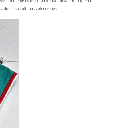
dio ambiente es de suma importancia por lo que la
vido en sus últimas colecciones.