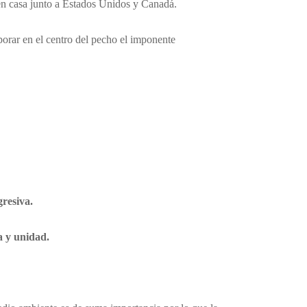
en casa junto a Estados Unidos y Canadá.
porar en el centro del pecho el imponente
gresiva.
a y unidad.