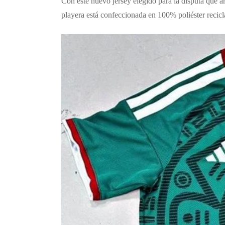
Con este nuevo jersey elegido para la disputa que 
playera está confeccionada en 100% poliéster recicl