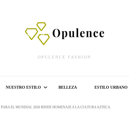
OPULENCE FASHION
NUESTRO ESTILO
BELLEZA
ESTILO URBANO
 PARA EL MUNDIAL 2026 RINDE HOMENAJE A LA CULTURA AZTECA.
Fashion Shows
Lencería Fashion