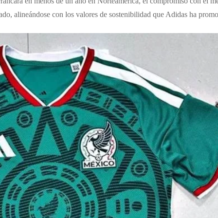
arrancará en menos de un año en Norteamérica, el compromiso con el me
ado, alineándose con los valores de sostenibilidad que Adidas ha promo