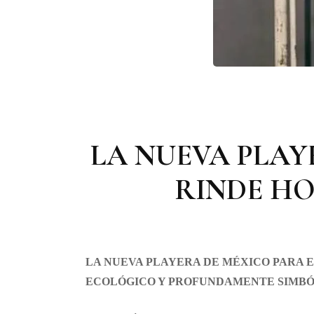
LA NUEVA PLAY
RINDE HO
LA NUEVA PLAYERA DE MÉXICO PARA E
ECOLÓGICO Y PROFUNDAMENTE SIMBÓ