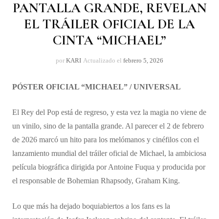
PANTALLA GRANDE, REVELAN
EL TRÁILER OFICIAL DE LA
CINTA “MICHAEL”
por
KARI
Actualizado el
febrero 5, 2026
PÓSTER OFICIAL “MICHAEL” / UNIVERSAL
El Rey del Pop está de regreso, y esta vez la magia no viene de
un vinilo, sino de la pantalla grande. Al parecer el 2 de febrero
de 2026 marcó un hito para los melómanos y cinéfilos con el
lanzamiento mundial del tráiler oficial de Michael, la ambiciosa
película biográfica dirigida por Antoine Fuqua y producida por
el responsable de Bohemian Rhapsody, Graham King.
​Lo que más ha dejado boquiabiertos a los fans es la