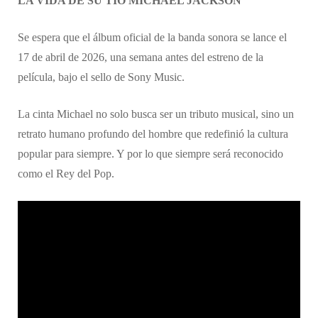
LA VIDA DE SU TÍO MICHAEL JACKSON
​Se espera que el álbum oficial de la banda sonora se lance el
17 de abril de 2026, una semana antes del estreno de la
película, bajo el sello de Sony Music.
La cinta Michael no solo busca ser un tributo musical, sino un
retrato humano profundo del hombre que redefinió la cultura
popular para siempre. Y por lo que siempre será reconocido
como el Rey del Pop.