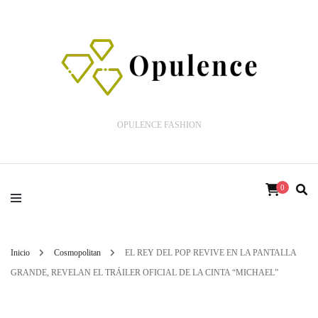
OPULENCE FASHION
0
Inicio
Cosmopolitan
EL REY DEL POP REVIVE EN LA PANTALLA
GRANDE, REVELAN EL TRÁILER OFICIAL DE LA CINTA “MICHAEL”