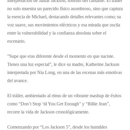
interpretación de Jaafar Jackson, sobrino del cantante. El tráiler
no solo muestra un parecido físico asombroso, sino que captura
la esencia de Michael, destacando detalles relevantes como; su
voz suave, sus movimientos eléctricos y esa mirada que oscila
entre la vulnerabilidad y la confianza absoluta sobre el
escenario.
​”Supe que eras diferente desde el momento en que naciste.
Tienes una luz especial”, le dice su madre, Katherine Jackson
interpretada por Nia Long, en una de las escenas más emotivas
del avance.
​El tráiler, ambientado al ritmo de un vibrante mashup de éxitos
como “Don’t Stop ‘til You Get Enough” y “Billie Jean”,
recorre la vida de Jackson cronológicamente.
Comenzando por “Los Jackson 5”, desde los humildes