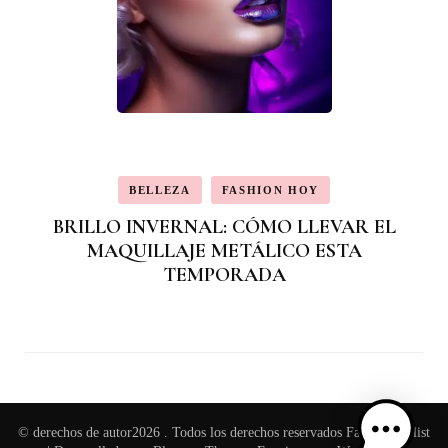
BELLEZA
FASHION HOY
BRILLO INVERNAL: CÓMO LLEVAR EL
MAQUILLAJE METÁLICO ESTA
TEMPORADA
© derechos de autor2026
. Todos los derechos reservados
Fashion Stylist