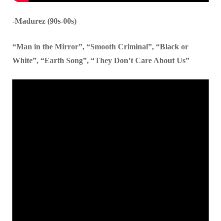
-Madurez (90s-00s)
“Man in the Mirror”, “Smooth Criminal”, “Black or
White”, “Earth Song”, “They Don’t Care About Us”