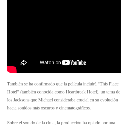
​También se ha confirmado que la película incluirá “This Place
Hotel” (también conocida como Heartbreak Hotel), un tema de
los Jacksons que Michael consideraba crucial en su evolución
hacia sonidos más oscuros y cinematográficos.
​​Sobre el sonido de la cinta, la producción ha optado por una