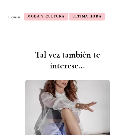
MODA Y CULTURA
ULTIMA HORA
Etiquetas:
Tal vez también te
Navegación
de
interese...
publicaciones