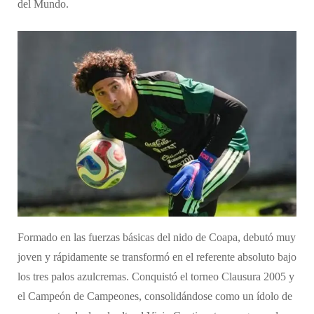
del Mundo.
Formado en las fuerzas básicas del nido de Coapa, debutó muy
joven y rápidamente se transformó en el referente absoluto bajo
los tres palos azulcremas. Conquistó el torneo Clausura 2005 y
el Campeón de Campeones, consolidándose como un ídolo de