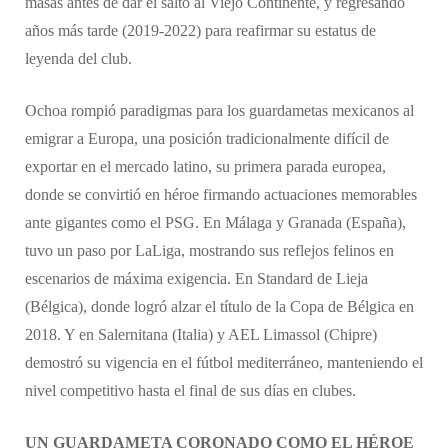
masas antes de dar el salto al Viejo Continente, y regresando
años más tarde (2019-2022) para reafirmar su estatus de
leyenda del club.
Ochoa rompió paradigmas para los guardametas mexicanos al
emigrar a Europa, una posición tradicionalmente difícil de
exportar en el mercado latino, su primera parada europea,
donde se convirtió en héroe firmando actuaciones memorables
ante gigantes como el PSG. En Málaga y Granada (España),
tuvo un paso por LaLiga, mostrando sus reflejos felinos en
escenarios de máxima exigencia. En Standard de Lieja
(Bélgica), donde logró alzar el título de la Copa de Bélgica en
2018. Y en Salernitana (Italia) y AEL Limassol (Chipre)
demostró su vigencia en el fútbol mediterráneo, manteniendo el
nivel competitivo hasta el final de sus días en clubes.
UN GUARDAMETA CORONADO COMO EL HÉROE