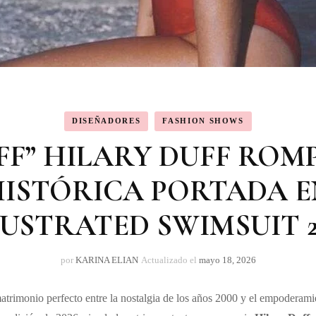
DISEÑADORES
FASHION SHOWS
FF” HILARY DUFF ROM
HISTÓRICA PORTADA E
LUSTRATED SWIMSUIT 2
por
KARINA ELIAN
Actualizado el
mayo 18, 2026
trimonio perfecto entre la nostalgia de los años 2000 y el empoderami