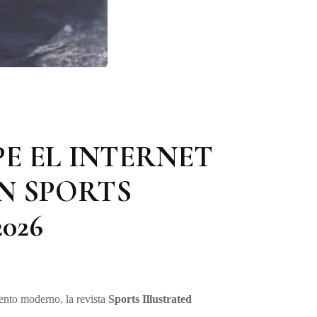
PE EL INTERNET
N SPORTS
026
ento moderno, la revista
Sports Illustrated