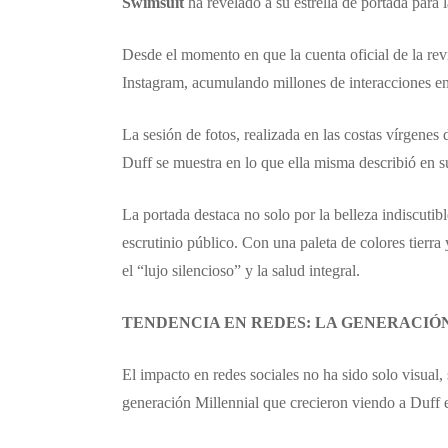
Swimsuit
ha revelado a su estrella de portada para 
Desde el momento en que la cuenta oficial de la rev
Instagram, acumulando millones de interacciones en
La sesión de fotos, realizada en las costas vírgenes
Duff se muestra en lo que ella misma describió en 
La portada destaca no solo por la belleza indiscutib
escrutinio público. Con una paleta de colores tierra
el “lujo silencioso” y la salud integral.
TENDENCIA EN REDES: LA GENERACIÓ
El impacto en redes sociales no ha sido solo visua
generación Millennial que crecieron viendo a Duff