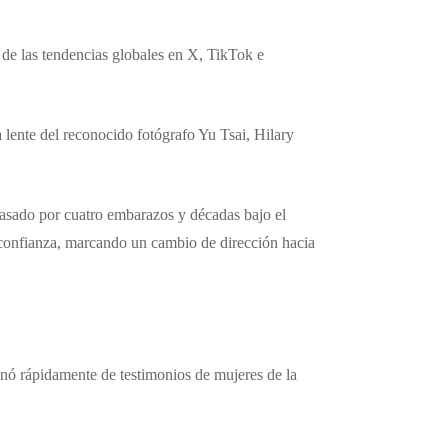
 de las tendencias globales en X, TikTok e
a lente del reconocido fotógrafo Yu Tsai, Hilary
 pasado por cuatro embarazos y décadas bajo el
la confianza, marcando un cambio de dirección hacia
enó rápidamente de testimonios de mujeres de la