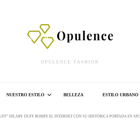
OPULENCE FASHION
NUESTRO ESTILO
BELLEZA
ESTILO URBANO
DUFF” HILARY DUFF ROMPE EL INTERNET CON SU HISTÓRICA PORTADA EN SPO
Fashion Shows
Lencería Fashion