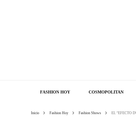
FASHION HOY
COSMOPOLITAN
Inicio
Fashion Hoy
Fashion Shows
EL “EFECTO 