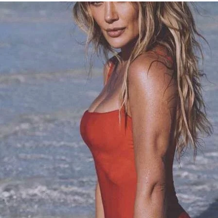
Trends Redes Sociales
Victoria’s Secret