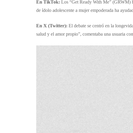
En TikTok:
Los “Get Ready With Me” (GRWM) han s
de ídolo adolescente a mujer empoderada ha ayudado
En X (Twitter):
El debate se centró en la longevidad
salud y el amor propio”, comentaba una usuaria con