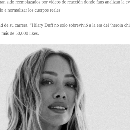
ido reemplazados por videos de reacción donde fans analizan la evol
 a normalizar los cuerpos reales.
 de su carrera. “Hilary Duff no solo sobrevivió a la era del ‘heroin chic
 más de 50,000 likes.