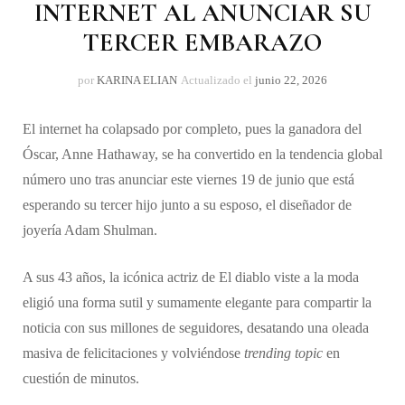
INTERNET AL ANUNCIAR SU
TERCER EMBARAZO
por
KARINA ELIAN
Actualizado el
junio 22, 2026
El internet ha colapsado por completo, pues la ganadora del
Óscar, Anne Hathaway, se ha convertido en la tendencia global
número uno tras anunciar este viernes 19 de junio que está
esperando su tercer hijo junto a su esposo, el diseñador de
joyería Adam Shulman.
A sus 43 años, la icónica actriz de El diablo viste a la moda
eligió una forma sutil y sumamente elegante para compartir la
noticia con sus millones de seguidores, desatando una oleada
masiva de felicitaciones y volviéndose
trending topic
en
cuestión de minutos.