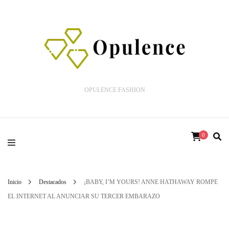
OPULENCE FASHION
0
Inicio
Destacados
¡BABY, I’M YOURS! ANNE HATHAWAY ROMPE
EL INTERNET AL ANUNCIAR SU TERCER EMBARAZO