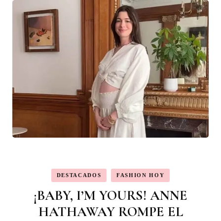
DESTACADOS
FASHION HOY
¡BABY, I’M YOURS! ANNE
HATHAWAY ROMPE EL