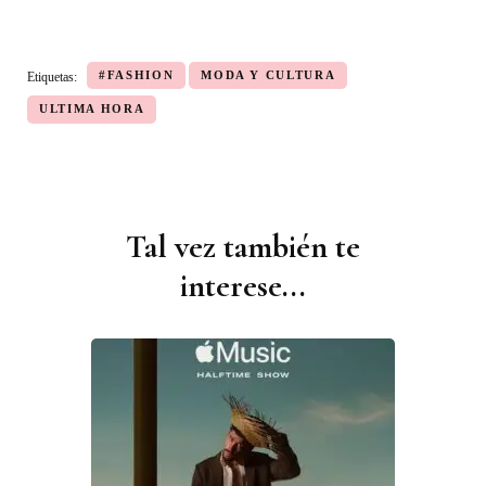
#FASHION
MODA Y CULTURA
Etiquetas:
ULTIMA HORA
Tal vez también te
Navegación
de
interese...
publicaciones