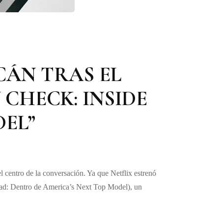
CÁN TRAS EL
 CHECK: INSIDE
DEL”
el centro de la conversación. Ya que Netflix estrenó
idad: Dentro de America’s Next Top Model), un