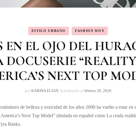
ESTILO URBANO
FASHION HOY
 EN EL OJO DEL HURA
 DOCUSERIE “REALITY
RICA’S NEXT TOP MO
por
KARINA ELIAN
Actualizado el
febrero 20, 2026
estándares de belleza y toxicidad de los años 2000 ha vuelto a estar en 
ide America’s Next Top Model” (titulada en español como La cruda real
 Tyra Banks.