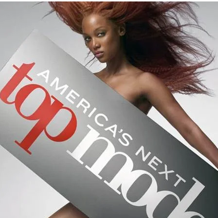
Trends Redes Sociales
Victoria’s Secret