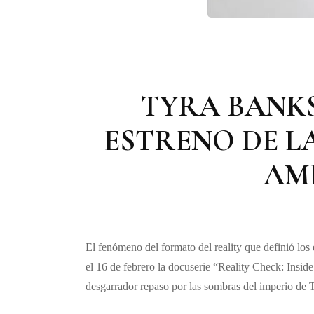
TYRA BANKS
ESTRENO DE LA
AME
El fenómeno del formato del reality que definió los 
el 16 de febrero la docuserie “Reality Check: Ins
desgarrador repaso por las sombras del imperio de