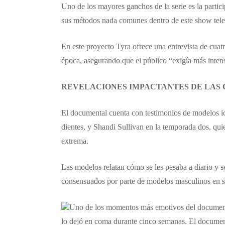
​​Uno de los mayores ganchos de la serie es la part
sus métodos nada comunes dentro de este show telev
En este proyecto Tyra ofrece una entrevista de cua
época, asegurando que el público “exigía más inten
REVELACIONES IMPACTANTES DE LAS
​El documental cuenta con testimonios de modelos ic
dientes, y Shandi Sullivan en la temporada dos, qui
extrema.
​Las modelos relatan cómo se les pesaba a diario y
consensuados por parte de modelos masculinos en set
​​Uno de los momentos más emotivos del documenta
lo dejó en coma durante cinco semanas. El documenta