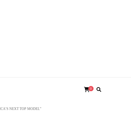
0
ICA’S NEXT TOP MODEL”