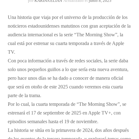
por
KARINA ELIAN
Actualizado el
junio 8, 2025
Una historia que viaja por el universo de la producción de los
noticieros estadounidenses matutinos con gran aceptación de la
audiencia internacional es la serie “The Morning Show”, la
cual está por estrenar su cuarta temporada a través de Apple
TV.
Con poca información a través de redes sociales, la serie daba
solo unos pequeños guiños a lo que sería esta nueva aventura,
pero hace unos días se ha dado a conocer de manera oficial
que será en otoño de este 2025 cuando veremos esta cuarta
parte de la trama.
Por lo cual, la cuarta temporada de “The Morning Show”, se
estrenará el 17 de septiembre de 2025 en Apple TV+, con
episodios semanales hasta el 19 de noviembre.
La historia se sitúa en la primavera de 2024, dos años después
de los eventos de la tercera temporada, y explorará temas como