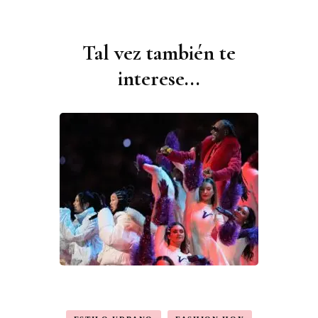
Tal vez también te
Navegación
de
interese...
publicaciones