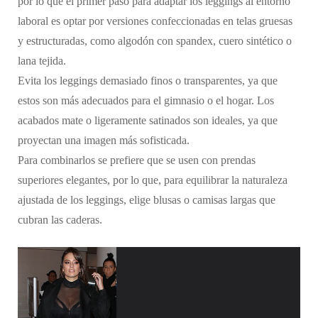
por lo que el primer paso para adaptar los leggings al entorno
laboral es optar por versiones confeccionadas en telas gruesas
y estructuradas, como algodón con spandex, cuero sintético o
lana tejida.
Evita los leggings demasiado finos o transparentes, ya que
estos son más adecuados para el gimnasio o el hogar. Los
acabados mate o ligeramente satinados son ideales, ya que
proyectan una imagen más sofisticada.
Para combinarlos se prefiere que se usen con prendas
superiores elegantes, por lo que, para equilibrar la naturaleza
ajustada de los leggings, elige blusas o camisas largas que
cubran las caderas.