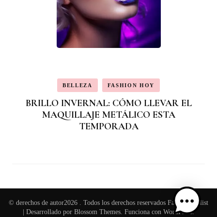
BELLEZA
FASHION HOY
BRILLO INVERNAL: CÓMO LLEVAR EL
MAQUILLAJE METÁLICO ESTA
TEMPORADA
© derechos de autor2026
. Todos los derechos reservados
Fashion Stylist
| Desarrollado por
Blossom Themes
. Funciona con
WordPress
.