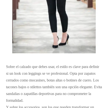
Sobre el calzado que debes usar, el estilo es clave para definir
si un look con leggings se ve profesional. Opta por zapatos
cerrados como mocasines, botas altas o botines de cuero. Los
tacones bajos o stilettos también son una opción elegante. Evita
sandalias o zapatillas deportivas para no comprometer la
formalidad.
Y sobre los accesorios, son los que pueden transformar un