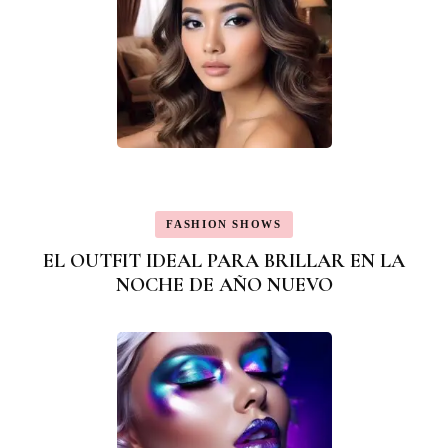
FASHION SHOWS
EL OUTFIT IDEAL PARA BRILLAR EN LA
NOCHE DE AÑO NUEVO