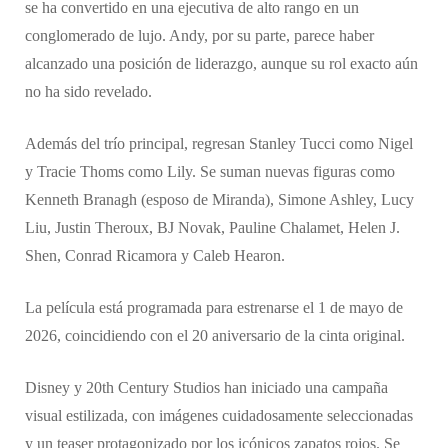
se ha convertido en una ejecutiva de alto rango en un
conglomerado de lujo. Andy, por su parte, parece haber
alcanzado una posición de liderazgo, aunque su rol exacto aún
no ha sido revelado.
Además del trío principal, regresan Stanley Tucci como Nigel
y Tracie Thoms como Lily. Se suman nuevas figuras como
Kenneth Branagh (esposo de Miranda), Simone Ashley, Lucy
Liu, Justin Theroux, BJ Novak, Pauline Chalamet, Helen J.
Shen, Conrad Ricamora y Caleb Hearon.
La película está programada para estrenarse el 1 de mayo de
2026, coincidiendo con el 20 aniversario de la cinta original.
Disney y 20th Century Studios han iniciado una campaña
visual estilizada, con imágenes cuidadosamente seleccionadas
y un teaser protagonizado por los icónicos zapatos rojos. Se