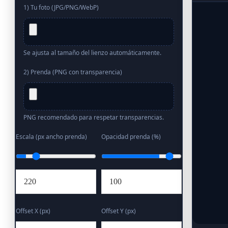
1) Tu foto (JPG/PNG/WebP)
Se ajusta al tamaño del lienzo automáticamente.
2) Prenda (PNG con transparencia)
PNG recomendado para respetar transparencias.
Escala (px ancho prenda)
Opacidad prenda (%)
Offset X (px)
Offset Y (px)