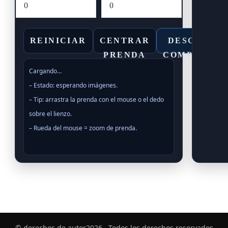
REINICIAR
CENTRAR
DESCARGA
PRENDA
COMPOSICI
Cargando…

– Estado: esperando imágenes.

– Tip: arrastra la prenda con el mouse o el dedo 
sobre el lienzo.

– Rueda del mouse = zoom de prenda.

© derechos de autor2026
. Todos los derechos reservados